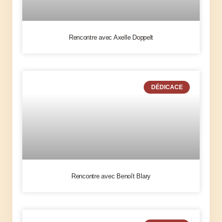
Rencontre avec Axelle Doppelt
DÉDICACE
Rencontre avec Benoît Blary