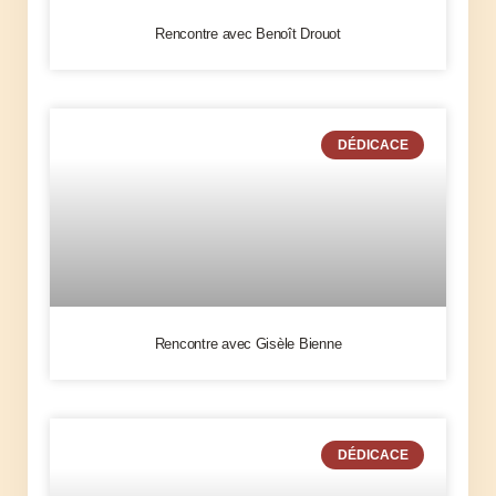
Rencontre avec Benoît Drouot
DÉDICACE
Rencontre avec Gisèle Bienne
DÉDICACE