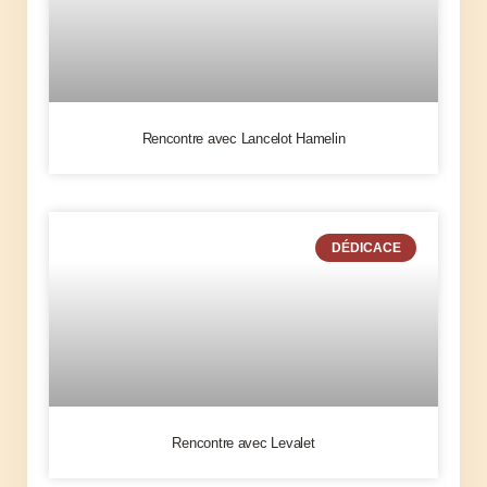
Rencontre avec Lancelot Hamelin
DÉDICACE
Rencontre avec Levalet