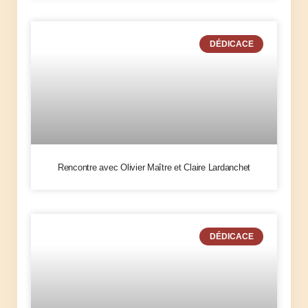
DÉDICACE
Rencontre avec Olivier Maître et Claire Lardanchet
DÉDICACE