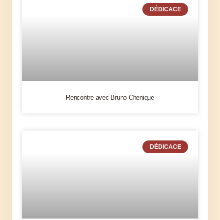
DÉDICACE
Rencontre avec Bruno Chenique
DÉDICACE