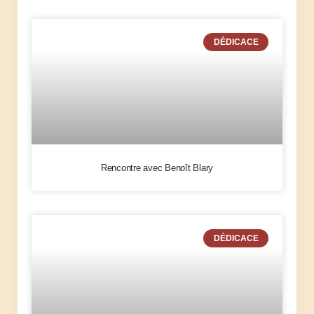
DÉDICACE
Rencontre avec Benoît Blary
DÉDICACE