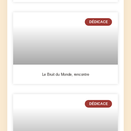
DÉDICACE
Le Bruit du Monde, rencontre
DÉDICACE