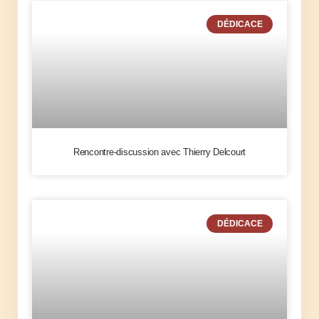
DÉDICACE
Rencontre-discussion avec Thierry Delcourt
DÉDICACE