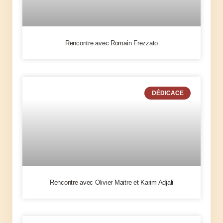
Rencontre avec Romain Frezzato
DÉDICACE
Rencontre avec Olivier Maitre et Karim Adjali