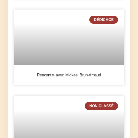
DÉDICACE
Rencontre avec Mickaël Brun-Arnaud
NON CLASSÉ