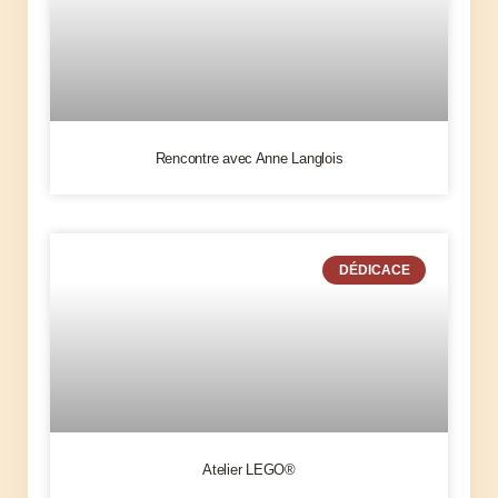
Rencontre avec Anne Langlois
DÉDICACE
Atelier LEGO®