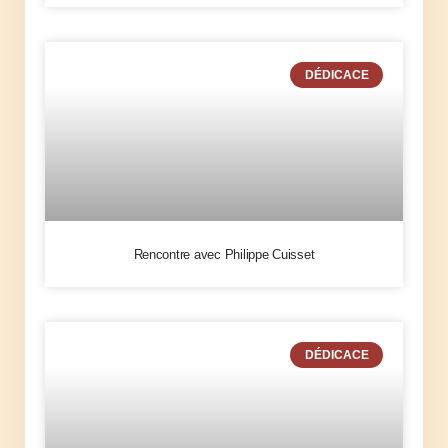
DÉDICACE
Rencontre avec Philippe Cuisset
DÉDICACE