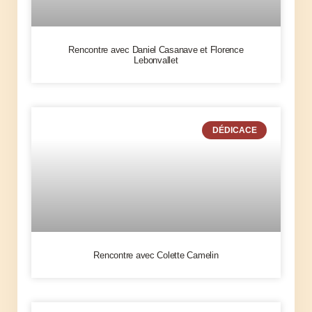
Rencontre avec Daniel Casanave et Florence
Lebonvallet
DÉDICACE
Rencontre avec Colette Camelin