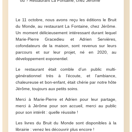
où ? Restaurant La Fontaine, chez Jérôme
Le 11 octobre, nous avons reçu les éditions le Bruit
du Monde, au restaurant La Fontaine, chez Jérôme.
Un moment délicieusement intéressant durant lequel
Marie-Pierre Gracedieu et Adrien Servières,
cofondateurs de la maison, sont revenus sur leurs
parcours et sur leur projet, né en 2020, au
développement exponentiel.
Le restaurant était comble d’un public multi-
générationnel très à l’écoute, et l’ambiance,
chaleureuse et bon-enfant, était chérie par notre hôte
Jérôme, toujours aux petits soins.
Merci à Marie-Pierre et Adrien pour leur partage,
merci à Jérôme pour son accueil, merci au public
pour son intérêt : quelle réussite !
Les livres du Bruit du Monde sont disponibles à la
librairie : venez les découvrir plus encore !