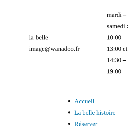
mardi –
samedi :
la-belle-
10:00 –
image@wanadoo.fr
13:00 et
14:30 –
19:00
Accueil
La belle histoire
Réserver