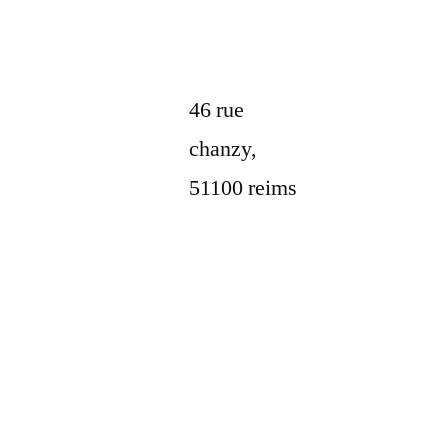
46 rue
chanzy,
51100 reims