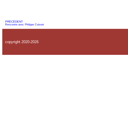
PRÉCÉDENT
Rencontre avec Philippe Cuisset
copyright 2020-2026