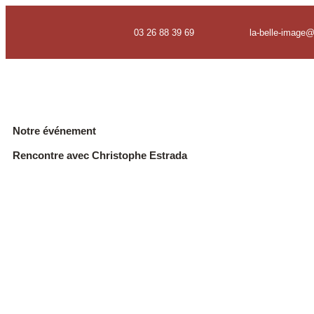
03 26 88 39 69
la-belle-image
Notre événement
Rencontre avec Christophe Estrada