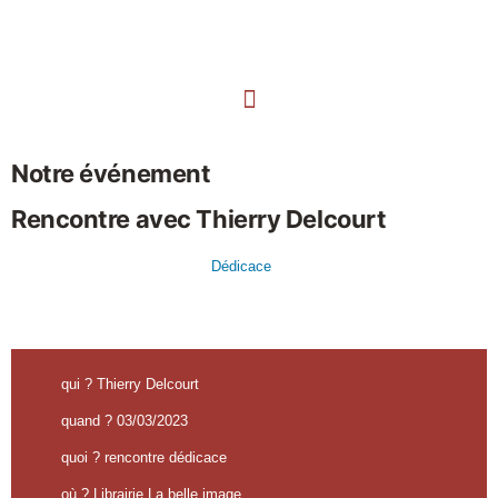
Notre événement
Rencontre avec Thierry Delcourt
Dédicace
qui ? Thierry Delcourt
quand ? 03/03/2023
quoi ? rencontre dédicace
où ? Librairie La belle image