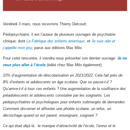
Vendredi 3 mars, nous recevrons Thierry Delcourt.
Pédopsychiatre, il est l’auteur de plusieurs ouvrages de psychiatrie
clinique, dont
La Fabrique des enfants anormaux
,
et
Je suis ado et
j’appelle mon psy
,
parus aux éditions
Max Milo.
Pour cette rencontre, il viendra nous présenter son dernier ouvrage:
Je ne
veux plus aller à l’école
(édité chez Max Milo également):
10% d’augmentation de déscolarisation en 2021/2022. Cela fait près de
8% d’enfants et adolescents en âge scolaire. Que se passe-t-il ?
Qu’arrive-t-il à tous ces enfants ? Une augmentation de la souffrance des
préadolescents et adolescents constatée par les soignants. Les
pédopsychiatres et psychologues pour enfants submergés de demandes.
Comment discerner et affronter une phobie scolaire, un refus, un
décrochage quand on est parent, enseignant, soignant ?
Ce qui était déjà là : le manque d’attractivité de l’école, l’ennui et le