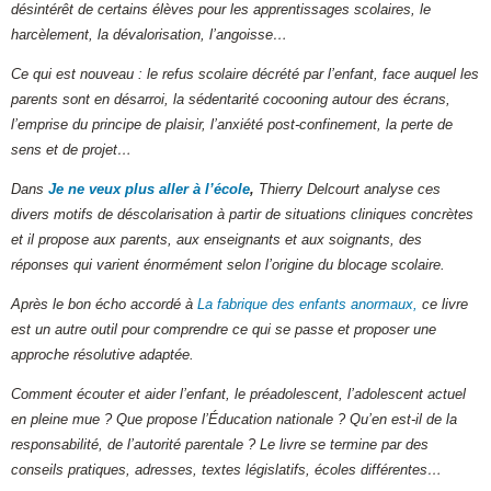
désintérêt de certains élèves pour les apprentissages scolaires, le
harcèlement, la dévalorisation, l’angoisse…
Ce qui est nouveau : le refus scolaire décrété par l’enfant, face auquel les
parents sont en désarroi, la sédentarité cocooning autour des écrans,
l’emprise du principe de plaisir, l’anxiété post-confinement, la perte de
sens et de projet…
Dans
Je ne veux plus aller à l’école
,
Thierry Delcourt analyse ces
divers motifs de déscolarisation à partir de situations cliniques concrètes
et il propose aux parents, aux enseignants et aux soignants, des
réponses qui varient énormément selon l’origine du blocage scolaire.
Après le bon écho accordé à
La fabrique des enfants anormaux,
ce livre
est un autre outil pour comprendre ce qui se passe et proposer une
approche résolutive adaptée.
Comment écouter et aider l’enfant, le préadolescent, l’adolescent actuel
en pleine mue ? Que propose l’Éducation nationale ? Qu’en est-il de la
responsabilité, de l’autorité parentale ? Le livre se termine par des
conseils pratiques, adresses, textes législatifs, écoles différentes…