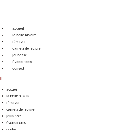
accueil
la belle histoire
réserver
carnets de lecture
jeunesse
événements
contact
accueil
la belle histoire
réserver
carnets de lecture
jeunesse
événements
contact