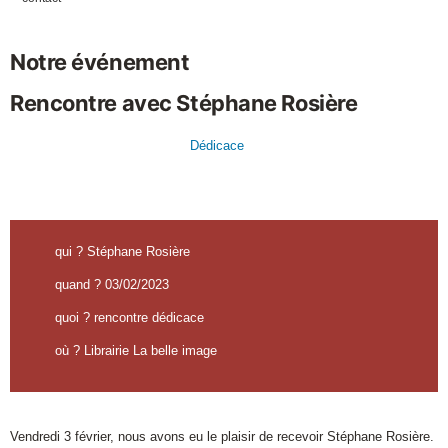
Notre événement
Rencontre avec Stéphane Rosière
Dédicace
qui ? Stéphane Rosière
quand ? 03/02/2023
quoi ? rencontre dédicace
où ? Librairie La belle image
Vendredi 3 février, nous avons eu le plaisir de recevoir Stéphane Rosière.