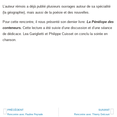
L’auteur rémois a déjà publié plusieurs ouvrages autour de sa spécialité
(la géographie), mais aussi de la poésie et des nouvelles.
Pour cette rencontre, il nous présenté son dernier livre:
La Pénélope des
conteneurs.
Cette lecture a été suivie d’une discussion et d’une séance
de dédicace. Lea Gariglietti et Philippe Cuisset on conclu la soirée en
chanson.
PRÉCÉDENT
SUIVANT
Rencontre avec Pauline Peyrade
Rencontre avec Thierry Delcourt