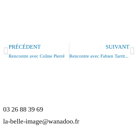
PRÉCÉDENT
SUIVANT
Rencontre avec Coline Pierré
Rencontre avec Fabien Tarrit et Pierre-Etienne Vandamme
mentions légales
protection des données
03 26 88 39 69
la-belle-image@wanadoo.fr