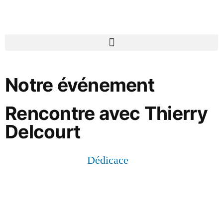
Notre événement
Rencontre avec Thierry
Delcourt
Dédicace
qui ? Thierry Delcourt
quand ? le 10 novembre à 19h