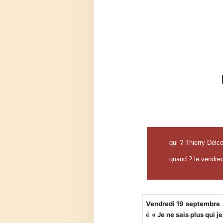
qui ? Thierry Delco
quand ? le vendre
Vendredi 19 septembre
é
« Je ne sais plus qui je