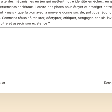
 traite des mécanismes en jeu qui mettent notre identité en échec, en
rsements sociétaux. Il ouvre des pistes pour étayer et protéger notre 
ant » mais « que fait-on avec la nouvelle donne sociale, politique, écono
omment réussir à résister, décrypter, critiquer, s’engager, choisir, inv
rbitre et asseoir son existence ?
ouot
Renco