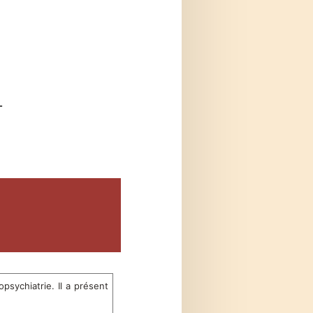
T
opsychiatrie. Il a présent