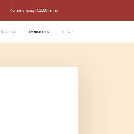
46 rue chanzy, 51100 reims
jeunesse
événements
contact