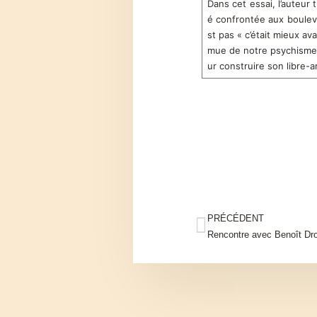
Dans cet essai, l’auteur
é confrontée aux bouleve
st pas « c’était mieux av
mue de notre psychisme. C
ur construire son libre-a
PRÉCÉDENT
Rencontre avec Benoît Dr