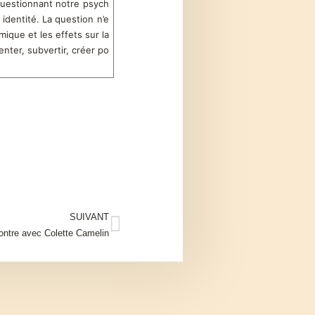
 questionnant notre psych
identité. La question n’e
mique et les effets sur la
enter, subvertir, créer po
SUIVANT
ntre avec Colette Camelin