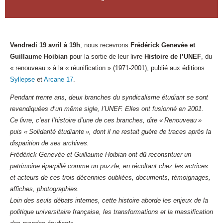
Vendredi 19 avril à 19h
, nous recevrons
Frédérick Genevée et
Guillaume Hoibian
pour la sortie de leur livre
Histoire de l’UNEF
, du
« renouveau » à la « réunification » (1971-2001), publié aux éditions
Syllepse
et
Arcane 17
.
Pendant trente ans, deux branches du syndicalisme étudiant se sont
revendiquées d’un même sigle, l’UNEF. Elles ont fusionné en 2001.
Ce livre, c’est l’histoire d’une de ces branches, dite « Renouveau »
puis « Solidarité étudiante », dont il ne restait guère de traces après la
disparition de ses archives.
Frédérick Genevée et Guillaume Hoibian ont dû reconstituer un
patrimoine éparpillé comme un puzzle, en récoltant chez les actrices
et acteurs de ces trois décennies oubliées, documents, témoignages,
affiches, photographies.
Loin des seuls débats internes, cette histoire aborde les enjeux de la
politique universitaire française, les transformations et la massification