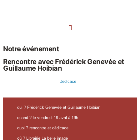
Notre événement
Rencontre avec Frédérick Genevée et
Guillaume Hoibian
Dédicace
qui ? Frédérick Genevée et Guillaume Hoibian
quand ? le vendredi 19 avril à 19h
quoi ? rencontre et dédicace
où ? Librairie La belle image