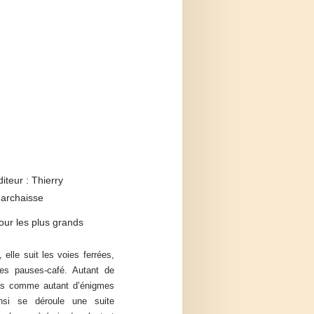
diteur : Thierry
archaisse
our les plus grands
 elle suit les voies ferrées,
des pauses-café. Autant de
ies comme autant d’énigmes
si se déroule une suite