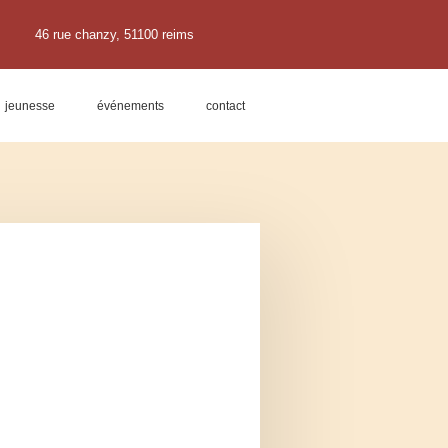
46 rue chanzy, 51100 reims
jeunesse
événements
contact