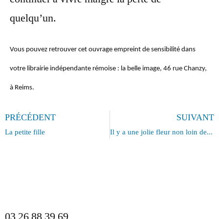
quelqu’un.
Vous pouvez retrouver cet ouvrage empreint de sensibilité dans
votre librairie indépendante rémoise : la belle image, 46 rue Chanzy,
à Reims.
PRÉCÉDENT
SUIVANT
La petite fille
Il y a une jolie fleur non loin de Tirana
mentions légales
protection des données
03 26 88 39 69