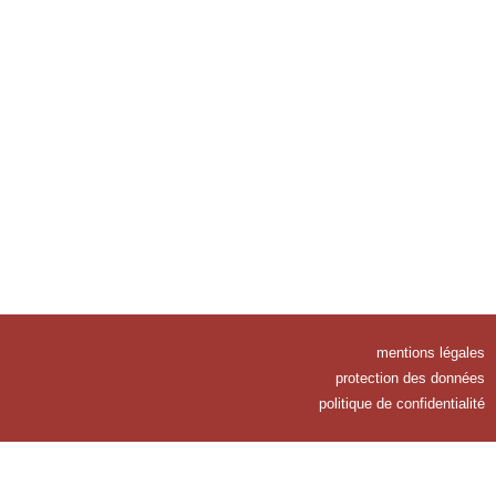
mentions légales
protection des données
politique de confidentialité