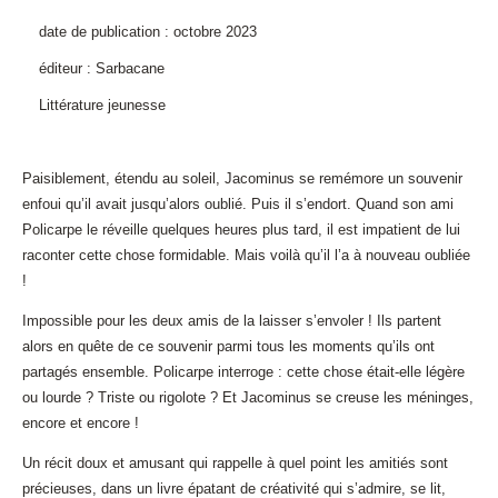
date de publication : octobre 2023
éditeur : Sarbacane
Littérature jeunesse
Paisiblement, étendu au soleil, Jacominus se remémore un souvenir
enfoui qu’il avait jusqu’alors oublié. Puis il s’endort. Quand son ami
Policarpe le réveille quelques heures plus tard, il est impatient de lui
raconter cette chose formidable. Mais voilà qu’il l’a à nouveau oubliée
!
Impossible pour les deux amis de la laisser s’envoler ! Ils partent
alors en quête de ce souvenir parmi tous les moments qu’ils ont
partagés ensemble. Policarpe interroge : cette chose était-elle légère
ou lourde ? Triste ou rigolote ? Et Jacominus se creuse les méninges,
encore et encore !
Un récit doux et amusant qui rappelle à quel point les amitiés sont
précieuses, dans un livre épatant de créativité qui s’admire, se lit,