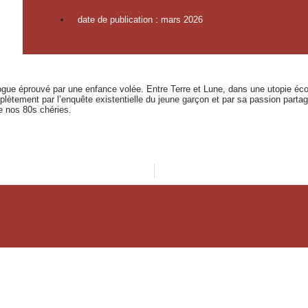
date de publication : mars 2026
hologue éprouvé par une enfance volée. Entre Terre et Lune, dans une utopie éco
plètement par l’enquête existentielle du jeune garçon et par sa passion partag
e nos 80s chéries.