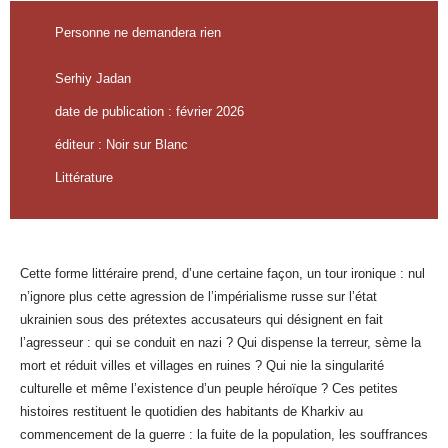
Personne ne demandera rien
Serhiy Jadan
date de publication : février 2026
éditeur : Noir sur Blanc
Littérature
Cette forme littéraire prend, d’une certaine façon, un tour ironique : nul
n’ignore plus cette agression de l’impérialisme russe sur l’état
ukrainien sous des prétextes accusateurs qui désignent en fait
l’agresseur : qui se conduit en nazi ? Qui dispense la terreur, sème la
mort et réduit villes et villages en ruines ? Qui nie la singularité
culturelle et même l’existence d’un peuple héroïque ? Ces petites
histoires restituent le quotidien des habitants de Kharkiv au
commencement de la guerre : la fuite de la population, les souffrances