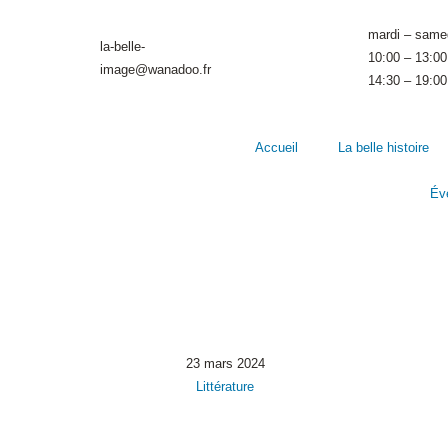
mardi – samed
la-belle-
10:00 – 13:00
image@wanadoo.fr
14:30 – 19:00
Accueil
La belle histoire
Év
23 mars 2024
Littérature