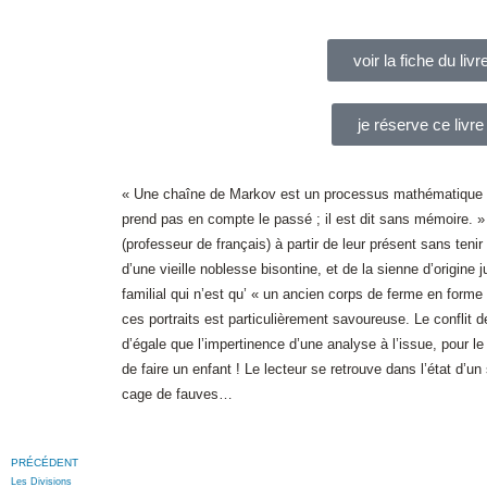
voir la fiche du livr
je réserve ce livre
« Une chaîne de Markov est un processus mathématique do
prend pas en compte le passé ; il est dit sans mémoire. »
(professeur de français) à partir de leur présent sans teni
d’une vieille noblesse bisontine, et de la sienne d’origi
familial qui n’est qu’ « un ancien corps de ferme en forme
ces portraits est particulièrement savoureuse. Le conflit 
d’égale que l’impertinence d’une analyse à l’issue, pour 
de faire un enfant ! Le lecteur se retrouve dans l’état d’
cage de fauves…
PRÉCÉDENT
Les Divisions