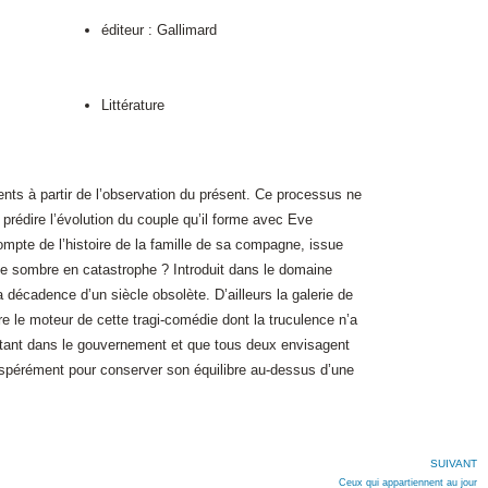
éditeur : Gallimard
Littérature
ts à partir de l’observation du présent. Ce processus ne
prédire l’évolution du couple qu’il forme avec Eve
compte de l’histoire de la famille de sa compagne, issue
 ne sombre en catastrophe ? Introduit dans le domaine
 décadence d’un siècle obsolète. D’ailleurs la galerie de
re le moteur de cette tragi-comédie dont la truculence n’a
ultant dans le gouvernement et que tous deux envisagent
ésespérément pour conserver son équilibre au-dessus d’une
SUIVANT
Ceux qui appartiennent au jour