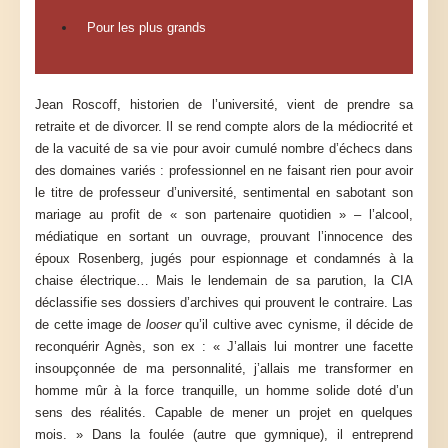
Pour les plus grands
Jean Roscoff, historien de l’université, vient de prendre sa
retraite et de divorcer. Il se rend compte alors de la médiocrité et
de la vacuité de sa vie pour avoir cumulé nombre d’échecs dans
des domaines variés : professionnel en ne faisant rien pour avoir
le titre de professeur d’université, sentimental en sabotant son
mariage au profit de « son partenaire quotidien » – l’alcool,
médiatique en sortant un ouvrage, prouvant l’innocence des
époux Rosenberg, jugés pour espionnage et condamnés à la
chaise électrique… Mais le lendemain de sa parution, la CIA
déclassifie ses dossiers d’archives qui prouvent le contraire. Las
de cette image de
looser
qu’il cultive avec cynisme, il décide de
reconquérir Agnès, son ex : « J’allais lui montrer une facette
insoupçonnée de ma personnalité, j’allais me transformer en
homme mûr à la force tranquille, un homme solide doté d’un
sens des réalités. Capable de mener un projet en quelques
mois. » Dans la foulée (autre que gymnique), il entreprend