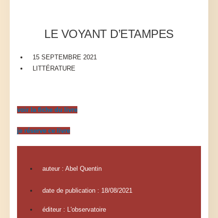
LE VOYANT D’ETAMPES
15 SEPTEMBRE 2021
LITTÉRATURE
voir la fiche du livre
je réserve ce livre
auteur : Abel Quentin
date de publication : 18/08/2021
éditeur : L'observatoire