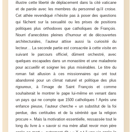
illustre cette liberté de déplacement dans la cité vaticane
et de parole avec les membres du personnel qu’il croise.
Cet athée revendiqué n’hésite pas à poser des questions
qui fâchent sur la sexualité ou les prises de positions
politiques plus orthodoxes que catholiques de François.
Nourri d’anecdotes pleines d’humour et de découvertes
architecturales, l’auteur attise aussi la curiosité du
lecteur… La seconde partie est consacrée à cette visite en
suivant le parcours officiel, dûment orchestré, avec
quelques escapades dans un monastère et une maladrerie
pour accueillir et soigner les plus misérables. Le titre du
roman fait allusion à ces missionnaires qui ont tout
abandonné pour un climat naturel et politique des plus
rigoureux, à l’image de Saint François et comme
souhaiterait le montrer le pape lui-même en venant dans
un pays qui ne compte que 1500 catholiques ! Après une
enfance pieuse, l’auteur cherche « un substitut de la foi
perdue, des certitudes et de la sérénité que la religion
procure ». Mais la motivation essentielle, ressassée tout le
long du livre à « savoir si ma mère allait revoir mon père