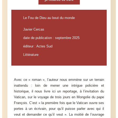
Le Fou de Dieu au bout du monde
Javier Cercas
date de publication : septembre 2025
éditeur : Actes Sud
Littérature
Avec ce « roman », l’auteur nous emmène sur un terrain
inattendu : loin de mener une intrigue policière et
historique, il nous livre ici un reportage, à l’invitation du
Vatican, sur le voyage de trois jours en Mongolie du pape
François. C’est « la première fois que le Vatican ouvre ses
portes à un écrivain, pour qu’il puisse parler avec qui il
veut et demander ce qu’il veut ». La moitié de l’ouvrage