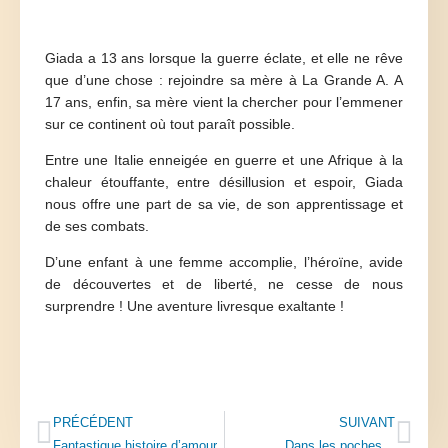
Giada a 13 ans lorsque la guerre éclate, et elle ne rêve
que d’une chose : rejoindre sa mère à La Grande A. A
17 ans, enfin, sa mère vient la chercher pour l’emmener
sur ce continent où tout paraît possible.
Entre une Italie enneigée en guerre et une Afrique à la
chaleur étouffante, entre désillusion et espoir, Giada
nous offre une part de sa vie, de son apprentissage et
de ses combats.
D’une enfant à une femme accomplie, l’héroïne, avide
de découvertes et de liberté, ne cesse de nous
surprendre ! Une aventure livresque exaltante !
PRÉCÉDENT
SUIVANT
Fantastique histoire d’amour
Dans les poches…