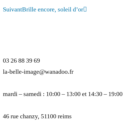
Suivant
Brille encore, soleil d’or
mentions légales
protection des données
03 26 88 39 69
la-belle-image@wanadoo.fr
mardi – samedi : 10:00 – 13:00 et 14:30 – 19:00
46 rue chanzy, 51100 reims