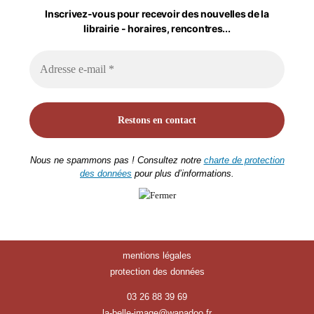
Inscrivez-vous pour recevoir des nouvelles de la
librairie - horaires, rencontres...
Nous ne spammons pas ! Consultez notre
charte de protection
des données
pour plus d’informations.
mentions légales
protection des données
03 26 88 39 69
la-belle-image@wanadoo.fr