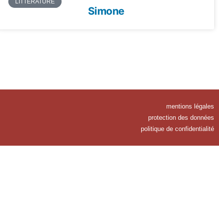
LITTÉRATURE
Simone
mentions légales
protection des données
politique de confidentialité