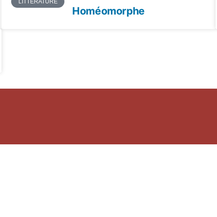
LITTÉRATURE
Homéomorphe