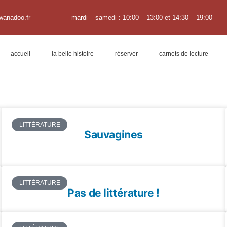
wanadoo.fr
mardi – samedi : 10:00 – 13:00 et 14:30 – 19:00
accueil
la belle histoire
réserver
carnets de lecture
LITTÉRATURE
Sauvagines
LITTÉRATURE
Pas de littérature !